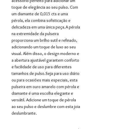
acessório perfeito para adicionar um 
toque de elegância ao seu pulso. Com 
um diamante de 0,015 cts e uma 
pérola, ela combina sofisticação e 
delicadeza em uma única peça.A pérola 
na extremidade da pulseira 
proporciona um brilho sutil e refinado, 
adicionando um toque de luxo ao seu 
visual. Além disso, o design moderno e 
a abertura ajustável garantem conforto 
e facilidade de uso para diferentes 
tamanhos de pulso.Seja para uso diário 
ou para ocasiões mais especiais, esta 
pulseira em ouro amarelo com pérola e 
diamante é uma escolha elegante e 
versátil. Adicione um toque de pérola 
ao seu pulso e deslumbre com esta joia 
deslumbrante.