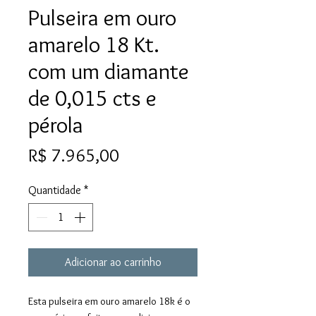
Pulseira em ouro
amarelo 18 Kt.
com um diamante
de 0,015 cts e
pérola
Preço
R$ 7.965,00
Quantidade
*
Adicionar ao carrinho
Esta pulseira em ouro amarelo 18k é o 