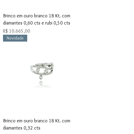
Brinco em ouro branco 18 Kt. com
diamantes 0,60 cts e rubi 0,50 cts
Preço
R$ 10.665,00
Novidade
Brinco em ouro branco 18 Kt. com
diamantes 0,32 cts