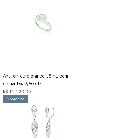
Anel em ouro branco 18 Kt. com
diamantes 0,46 cts
Preço
R$ 13.320,00
Novidade