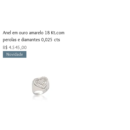
Anel em ouro amarelo 18 Kt.com
perolas e diamantes 0,025 cts
Preço
R$ 4.545,00
Novidade