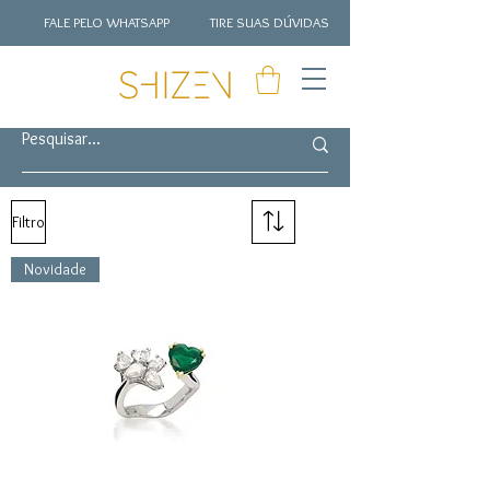
FALE PELO WHATSAPP
TIRE SUAS DÚVIDAS
Filtro
Novidade