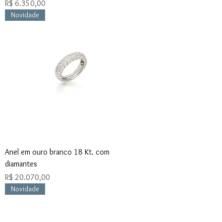
Preço
R$ 6.350,00
Novidade
Anel em ouro branco 18 Kt. com
diamantes
Preço
R$ 20.070,00
Novidade