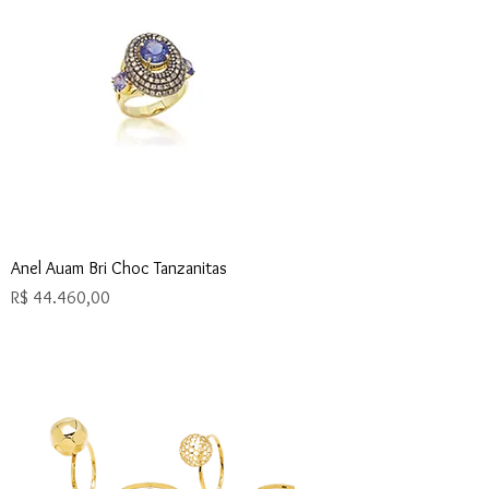
Anel Auam Bri Choc Tanzanitas
Preço
R$ 44.460,00