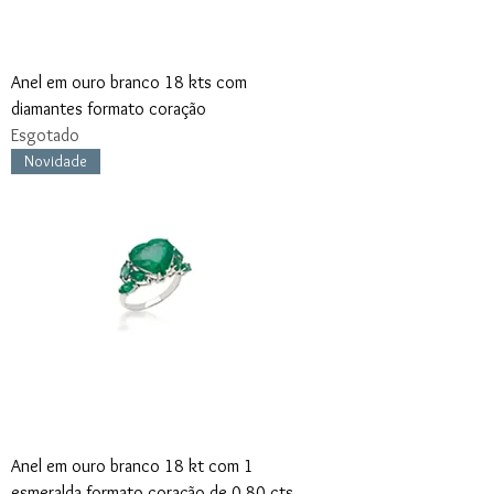
Anel em ouro branco 18 kts com
diamantes formato coração
Esgotado
Novidade
Anel em ouro branco 18 kt com 1
esmeralda formato coração de 0,80 cts