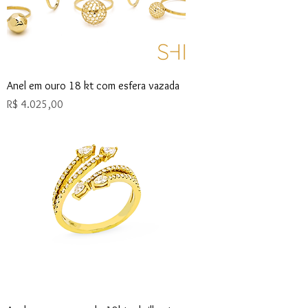
Anel em ouro 18 kt com esfera vazada
Preço
R$ 4.025,00