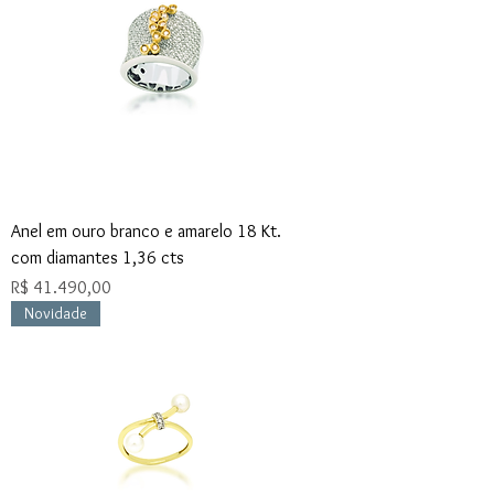
Anel em ouro branco e amarelo 18 Kt.
com diamantes 1,36 cts
Preço
R$ 41.490,00
Novidade