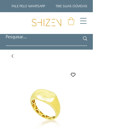
FALE PELO WHATSAPP
TIRE SUAS DÚVIDAS