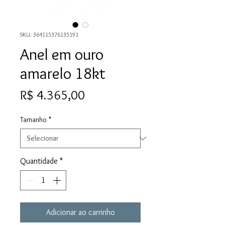
SKU: 364115376135191
Anel em ouro
amarelo 18kt
Preço
R$ 4.365,00
Tamanho
*
Quantidade
*
Adicionar ao carrinho