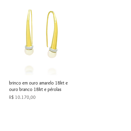
Visualização rápida
brinco em ouro amarelo 18kt e
ouro branco 18kt e pérolas
Preço
R$ 10.170,00